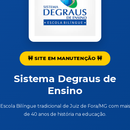
🚧 SITE EM MANUTENÇÃO 🚧
Sistema Degraus de
Ensino
Escola Bilíngue tradicional de Juiz de Fora/MG com mais
de 40 anos de história na educação.